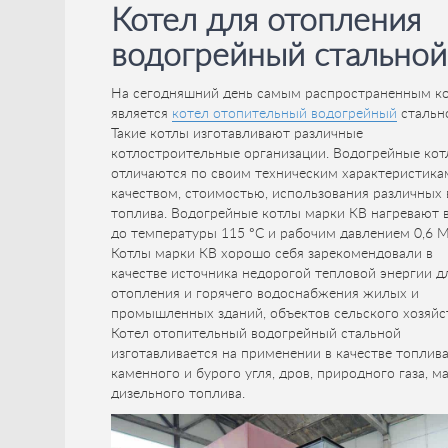
Котел для отопления
водогрейный стальной
На сегодняшний день самым распространенным к
является
котел отопительный водогрейный
стальн
Такие котлы изготавливают различные
котлостроительные организации. Водогрейные ко
отличаются по своим техническим характеристика
качеством, стоимостью, использования различных
топлива. Водогрейные котлы марки КВ нагревают 
до температуры 115 °C и рабочим давлением 0,6 
Котлы марки КВ хорошо себя зарекомендовали в
качестве источника недорогой тепловой энергии д
отопления и горячего водоснабжения жилых и
промышленных зданий, объектов сельского хозяйс
Котел отопительный водогрейный стальной
изготавливается на применении в качестве топлив
каменного и бурого угля, дров, природного газа, ма
дизельного топлива.