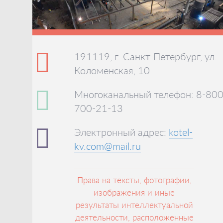
191119, г. Санкт-Петербург, ул.
Коломенская, 10
Многоканальный телефон: 8-800
700-21-13
Электронный адрес:
kotel-
kv.com@mail.ru
Права на тексты, фотографии,
изображения и иные
результаты интеллектуальной
деятельности, расположенные