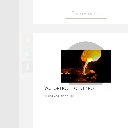
В категорию
Условное топливо
Условное топливо