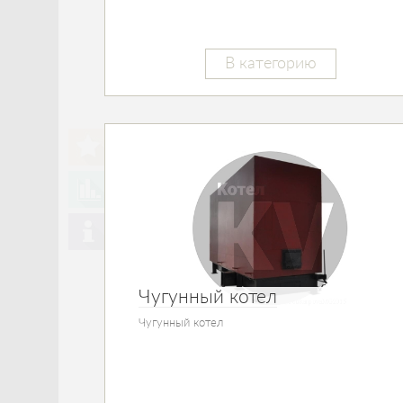
В категорию
Чугунный котел
Чугунный котел