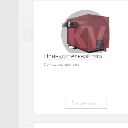
Принудительная тяга
Принудительная тяга
В категорию