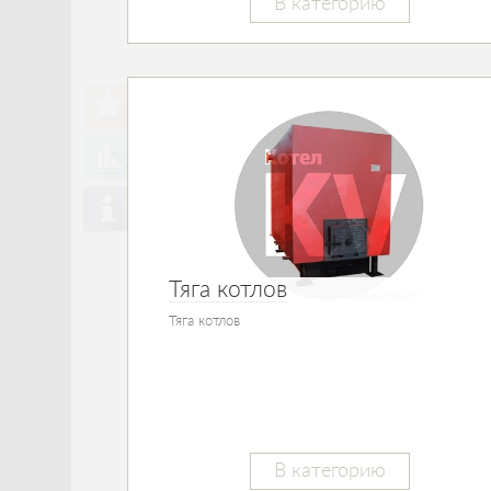
В категорию
Тяга котлов
Тяга котлов
В категорию