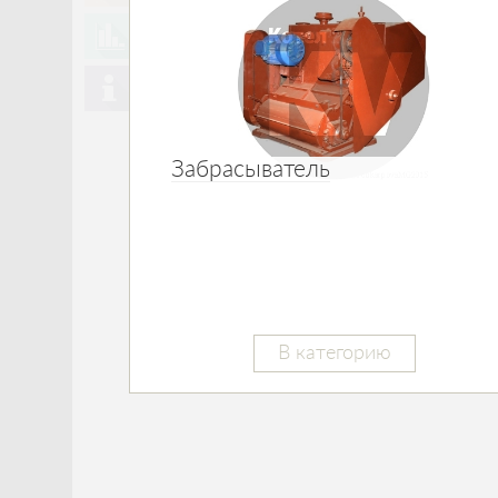
Забрасыватель
В категорию