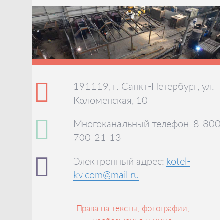
191119, г. Санкт-Петербург, ул.
Коломенская, 10
Многоканальный телефон: 8-800
700-21-13
Электронный адрес:
kotel-
kv.com@mail.ru
Права на тексты, фотографии,