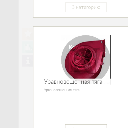
В категорию
Уравновешенная тяга
Уравновешенная тяга