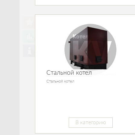
Стальной котел
Стальной котел
В категорию