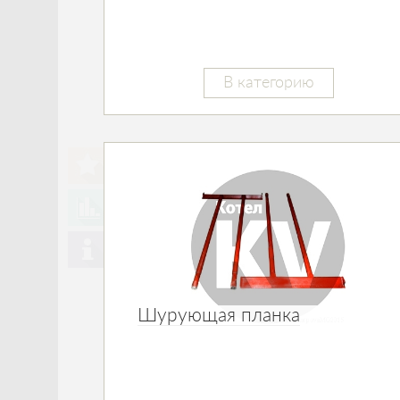
В категорию
Шурующая планка