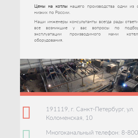
Цены на котлы
нашего производства одни из 
низких по России.
Наши инженеры консультанты всегда рады ответи
все возникшие у вас вопросы по подбо
эксплуатации производимого нами котел
оборудования.
191119, г. Санкт-Петербург, ул.
Коломенская, 10
Многоканальный телефон: 8-800