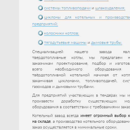
системы топливоподачи
и
шлакоудаления;
циклоны для котельных и производств
предприятий;
колосники котлов;
тягодутьевые машины
и
дымовые трубы.
Специализацией нашего завода явля
твердотопливные котлы, мы предлагаем 
заказчикам проектирование, подбор и изготов
всего необходимого оборудования
твёрдотопливной котельной начиная от кот
заканчивая циклонами, топливоподачей, сис
газоходов и дымовыми трубами.
Для предприятий участвующих в тендерах мы 
произвести доработку существующих мо
оборудования в соответствии с требованиями заказ
Котельный завод всегда
имеет огромный выбор к
на складе
, а производство котельного оборудован
заказ осуществляется в минимальные сроки.