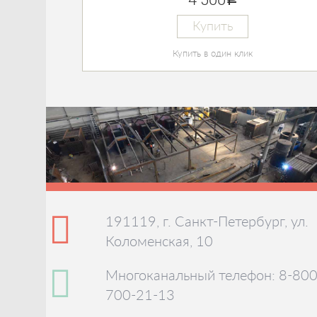
Купить
Купить в один клик
191119, г. Санкт-Петербург, ул.
Коломенская, 10
Многоканальный телефон: 8-800
700-21-13