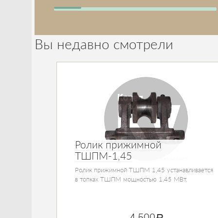
Вы недавно смотрели
Ролик прижимной
ТШПМ-1,45
Ролик прижимной ТШПМ 1,45 устанавливается
в топках ТШПМ мощностью 1,45 МВт.
4 500
руб.