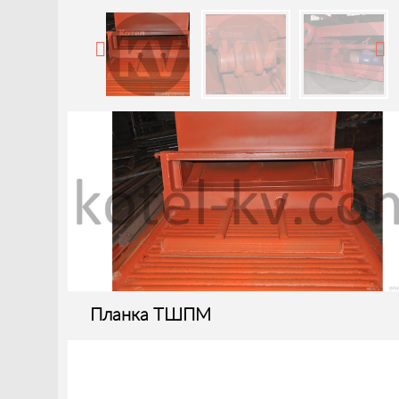
Планка ТШПМ