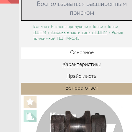
Воспользоваться расширенным
поиском
Главная
Каталог продукции
Топки
Топки
ТШПМ
Запасные части топки ТШПМ
Ролик
прижимной ТШПМ-1,45
Основное
Характеристики
Прайс-листы
Вопрос-ответ