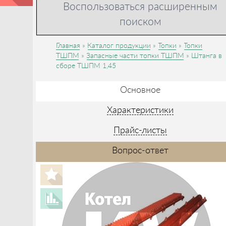
Воспользоваться расширенным
поиском
Главная
Каталог продукции
Топки
Топки
ТШПМ
Запасные части топки ТШПМ
Штанга в
сборе ТШПМ 1,45
Основное
Характеристики
Прайс-листы
Вопрос-ответ