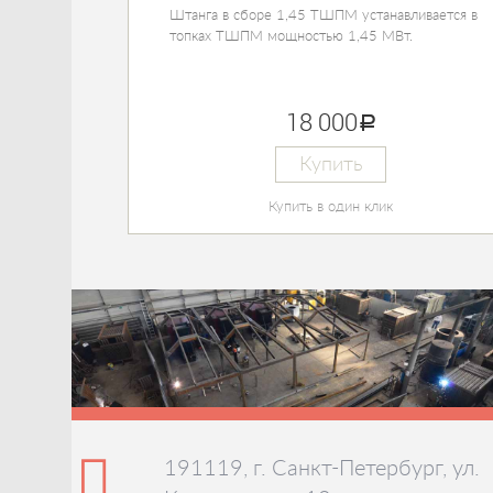
Штанга в сборе 1,45 ТШПМ устанавливается в
топках ТШПМ мощностью 1,45 МВт.
18 000
руб.
Купить
Купить в один клик
191119, г. Санкт-Петербург, ул.