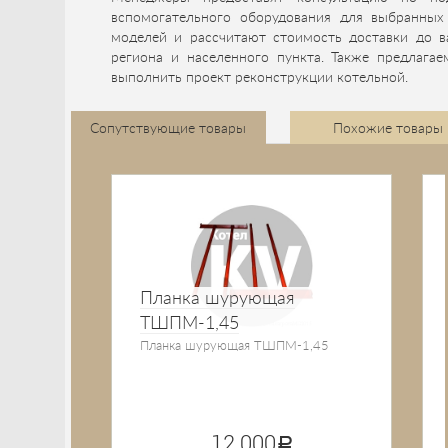
вспомогательного оборудования для выбранных
моделей и рассчитают стоимость доставки до в
региона и населенного пункта. Также предлагае
выполнить проект реконструкции котельной.
Сопутствующие товары
Похожие товары
Планка шурующая
ТШПМ-1,45
Планка шурующая ТШПМ-1,45
12 000
руб.