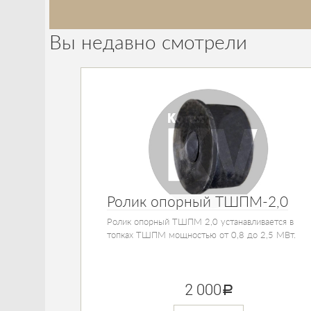
Вы недавно смотрели
Ролик опорный ТШПМ-2,0
Ролик опорный ТШПМ 2,0 устанавливается в
топках ТШПМ мощностью от 0,8 до 2,5 МВт.
2 000
руб.