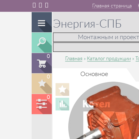
Главная страница
Энергия-СПБ
Монтажным и проек
0
Главная
Каталог продукции
Т
Основное
0
0