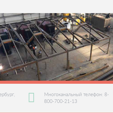
ербург,
Многоканальный телефон: 8-
800-700-21-13