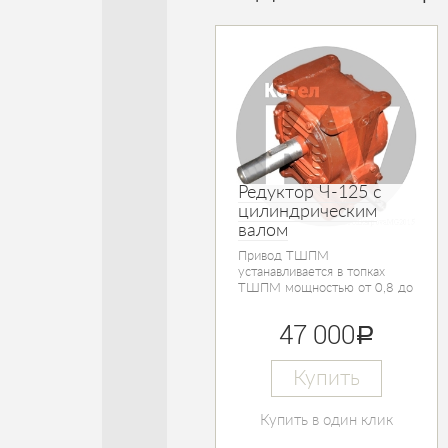
Редуктор Ч-125 с
цилиндрическим
валом
Привод ТШПМ
устанавливается в топках
ТШПМ мощностью от 0,8 до
2,5 МВт.
47 000
руб.
Купить
Купить в один клик