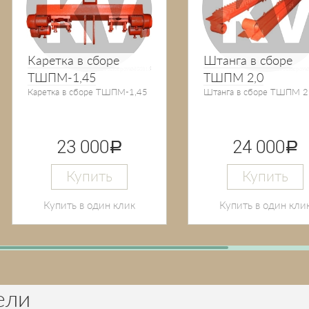
Каретка в сборе
Штанга в сборе
ТШПМ-1,45
ТШПМ 2,0
Каретка в сборе ТШПМ-1,45
Штанга в сборе ТШПМ 2
23 000
24 000
руб.
руб.
Купить
Купить
Купить в один клик
Купить в один кли
ели