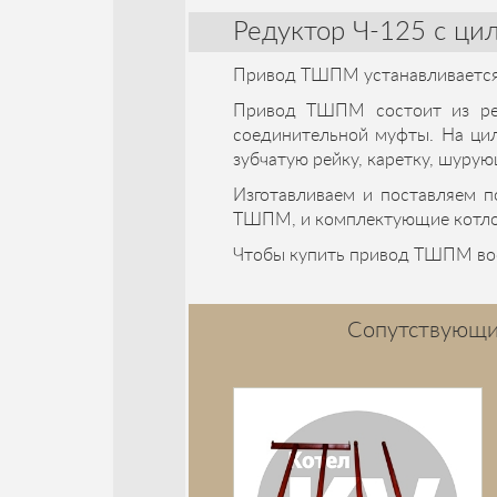
Редуктор Ч-125 с ци
Привод ТШПМ устанавливаетс
Привод ТШПМ состоит из ред
соединительной муфты. На ци
зубчатую рейку, каретку, шуру
Изготавливаем и поставляем
ТШПМ, и комплектующие котло
Чтобы купить привод ТШПМ вос
Сопутствующи