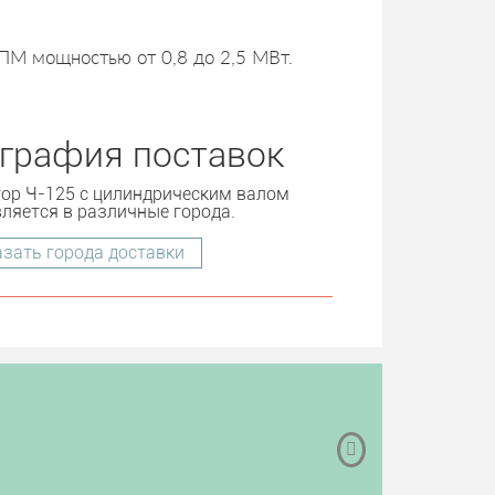
М мощностью от 0,8 до 2,5 МВт.
ография поставок
тор Ч-125 с цилиндрическим валом
ляется в различные города.
зать города доставки