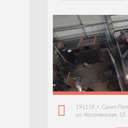
191119, г. Санкт-Пет
ул. Коломенская, 10