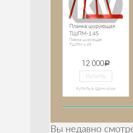
Планка шурующая
ТШПМ-1,45
Планка шурующая
ТШПМ-1,45
12 000
руб.
Купить
Купить в один клик
Вы недавно смотр