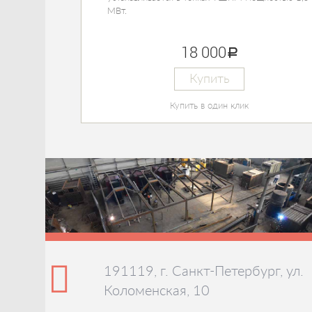
МВт.
18 000
руб.
Купить
Купить в один клик
191119, г. Санкт-Петербург, ул.
Коломенская, 10