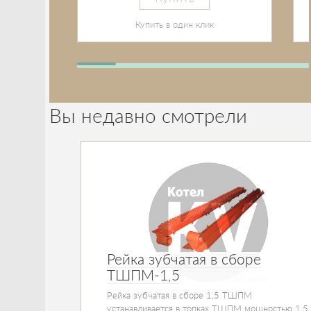
Купить в один клик
Вы недавно смотрели
Рейка зубчатая в сборе
ТШПМ-1,5
Рейка зубчатая в сборе 1,5 ТШПМ
устанавливается в топках ТШПМ мощностью 1,5