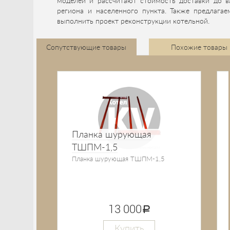
моделей и рассчитают стоимость доставки до в
региона и населенного пункта. Также предлагае
выполнить проект реконструкции котельной.
Сопутствующие товары
Похожие товары
Планка шурующая
ТШПМ-1,5
Планка шурующая ТШПМ-1,5
13 000
руб.
Купить