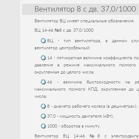
Вентилятор 8 с дв. 37,0/1000
Вентилятор ВЦ имеет специальные обозначения:
ВЦ 14-46 №8 с дв. 37,0/1000
ВЦ - тип вентилятора, в данном слу
вентилятор центробежный;
14 - пятикратная величина коэффициента п
давления в режиме максимального полного
округленная до целого числа;
46 - величина быстроходности на р
максимального полного КПД, округленная до ц
числа;
8 - диаметр рабочего колеса (в дециметрах);
37,0 - мощность двигателя (кВт);
1000 - оборотов в минуту.
Вентилятор ВЦ 14-46 №8 с электродвига