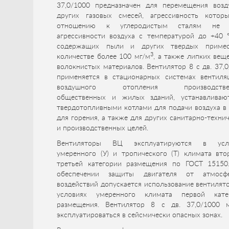
37,0/1000 предназначен для перемещения возд
других газовых смесей, агрессивность котор
отношению к углеродистым сталям не 
агрессивности воздуха с температурой до +40 °
содержащих пыли и других твердых приме
3
количестве более 100 мг/м
, а также липких вещ
волокнистых материалов. Вентилятор 8 с дв. 37,
применяется в стационарных системах вентиля
воздушного отопления производствен
общественных и жилых зданий, устанавливаю
твердотопливными котлами для подачи воздуха в
для горения, а также для других санитарно-техни
и производственных целей.
Вентиляторы ВЦ эксплуатируются в усл
умеренного (У) и тропического (Т) климата вто
третьей категории размещения по ГОСТ 15150
обеспечении защиты двигателя от атмосф
воздействий допускается использование вентилят
условиях умеренного климата первой кате
размещения. Вентилятор 8 с дв. 37,0/1000 
эксплуатироваться в сейсмически опасных зонах.