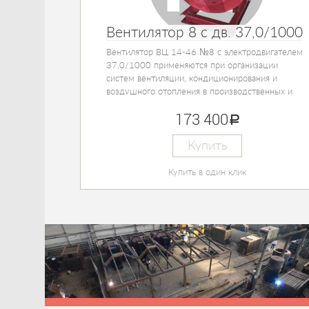
Вентилятор 8 с дв. 37,0/1000
Вентилятор ВЦ 14-46 №8 с электродвигателем
37,0/1000 применяются при организации
систем вентиляции, кондиционирования и
воздушного отопления в производственных и
отопительных твердотопливных котельных и
173 400
руб.
других технологических объектов.
Купить
Купить в один клик