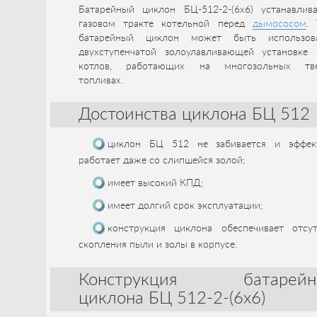
Батарейный циклон БЦ-512-2-(6x6) устанавлив
газовом тракте котельной перед
дымососом
. 
батарейный циклон может быть использо
двухступенчатой золоулавливающей установке 
котлов, работающих на многозольных тв
топливах.
Достоинства циклона БЦ 512
циклон БЦ 512 не забивается и эффек
работает даже со слипшейся золой;
имеет высокий КПД;
имеет долгий срок эксплуатации;
конструкция циклона обеспечивает отсут
скопления пыли и золы в корпусе.
Конструкция батарейн
циклона БЦ 512-2-(6x6)