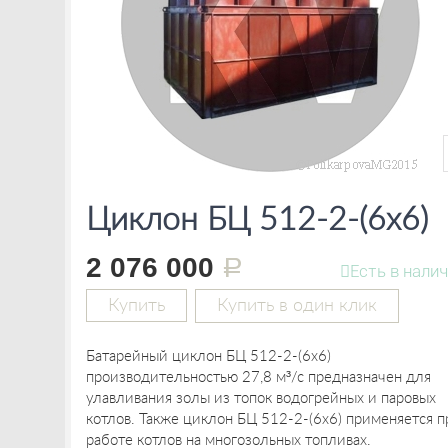
Циклон БЦ 512-2-(6x6)
2 076 000
руб.
Есть в нали
Купить
Купить в один клик
Батарейный циклон БЦ 512-2-(6x6)
производительностью 27,8 м³/с предназначен для
улавливания золы из топок водогрейных и паровых
котлов. Также циклон БЦ 512-2-(6x6) применяется п
работе котлов на многозольных топливах.