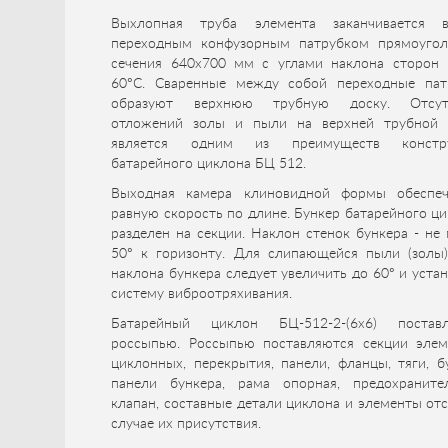
Выхлопная труба элемента заканчивается в
переходным конфузорным патрубком прямоугол
сечения 640х700 мм с углами наклона сторон 
60°С. Сваренные между собой переходные пат
образуют верхнюю трубную доску. Отсут
отложений золы и пыли на верхней трубной 
является одним из преимуществ констр
батарейного циклона БЦ 512.
Выходная камера клиновидной формы обеспеч
равную скорость по длине. Бункер батарейного ц
разделен на секции. Наклон стенок бункера - не
50° к горизонту. Для слипающейся пыли (золы)
наклона бункера следует увеличить до 60° и уста
систему виброотряхивания.
Батарейный циклон БЦ-512-2-(6x6) поставл
россыпью. Россыпью поставляются секции элем
циклонных, перекрытия, панели, фланцы, тяги, б
панели бункера, рама опорная, предохраните
клапан, составные детали циклона и элементы отс
случае их присутствия.