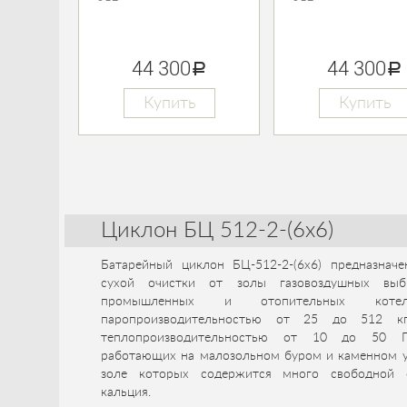
44 300
44 300
руб.
руб.
Купить
Купить
Циклон БЦ 512-2-(6x6)
Батарейный циклон БЦ-512-2-(6x6) предназначе
сухой очистки от золы газовоздушных выб
промышленных и отопительных котель
паропроизводительностью от 25 до 512 к
теплопроизводительностью от 10 до 50 Гк
работающих на малозольном буром и каменном уг
золе которых содержится много свободной 
кальция.