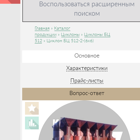
Воспользоваться расширенным
поиском
Главная
Каталог
продукции
Циклоны
Циклоны БЦ
512
Циклон БЦ 512-2-(6x6)
Основное
Характеристики
Прайс-листы
Вопрос-ответ