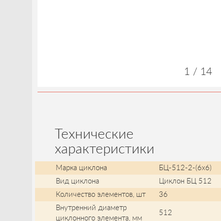
1 / 14
Технические
характеристики
Марка циклона
БЦ-512-2-(6x6)
Вид циклона
Циклон БЦ 512
Количество элементов, шт
36
Внутренний диаметр
512
циклонного элемента, мм