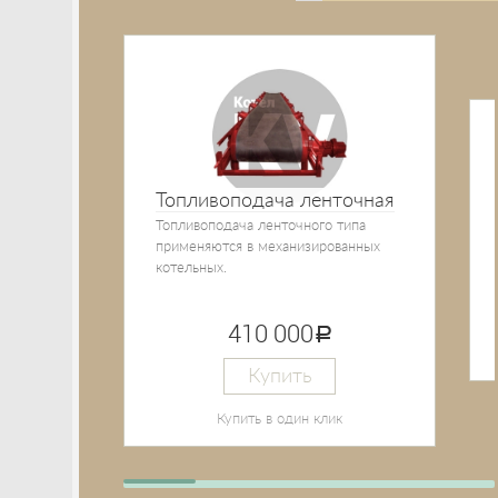
Топливоподача ленточная
Топливоподача ленточного типа
применяются в механизированных
котельных.
410 000
руб.
Купить
Купить в один клик