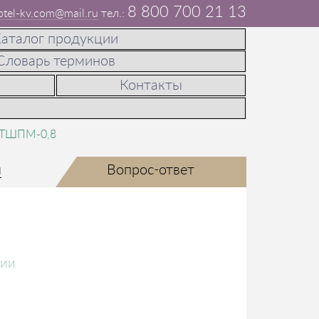
8 800 700 21 13
otel-kv.com@mail.ru
аталог продукции
Словарь терминов
Контакты
 ТШПМ-0,8
ы
Вопрос-ответ
чии