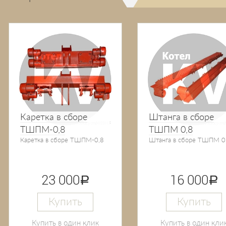
Каретка в сборе
Штанга в сборе
ТШПМ-0,8
ТШПМ 0,8
Каретка в сборе ТШПМ-0,8
Штанга в сборе ТШПМ 0
23 000
16 000
руб.
руб.
Купить
Купить
Купить в один клик
Купить в один кли