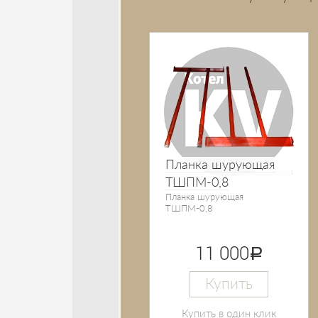
Планка шурующая
ТШПМ-0,8
Планка шурующая
ТШПМ-0,8
11 000
руб.
Купить
Купить в один клик