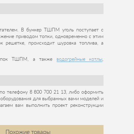
тателем. В бункер ТШПМ уголь поступает с
ижение приводом топки, одновременно с этим
 решетке, происходит шуровка топлива, а
 топок ТШПМ, а также
водогрейные котлы
,
по телефону 8 800 700 21 13, либо оформить
 оборудования для выбранных вами моделей и
лагаем вам выполнить проект реконструкции
Похожие товары