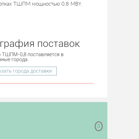
топках ТШПМ мощностью 0,8 МВт.
ография поставок
р ТШПМ-0,8 поставляется в
чные города.
зать города доставки